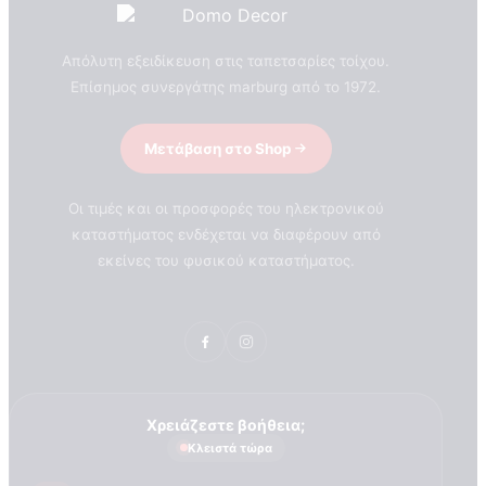
Απόλυτη εξειδίκευση στις ταπετσαρίες τοίχου.
Επίσημος συνεργάτης marburg από το 1972.
Μετάβαση στο Shop
Οι τιμές και οι προσφορές του ηλεκτρονικού
καταστήματος ενδέχεται να διαφέρουν από
εκείνες του φυσικού καταστήματος.
Χρειάζεστε βοήθεια;
Κλειστά τώρα
ΣΧΕΤΙΚΑ ΜΕ ΕΜΑΣ
Τεχνογνωσια