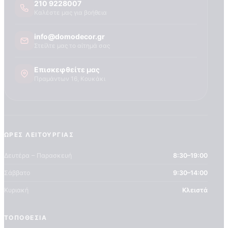
210 9228007
Καλέστε μας για βοήθεια
info@domodecor.gr
Στείλτε μας το αίτημά σας
Επισκεφθείτε μας
Πραμάντων 16, Κουκάκι
ΏΡΕΣ ΛΕΙΤΟΥΡΓΊΑΣ
Δευτέρα – Παρασκευή
8:30–19:00
Σάββατο
9:30–14:00
Κυριακή
Κλειστά
ΤΟΠΟΘΕΣΊΑ