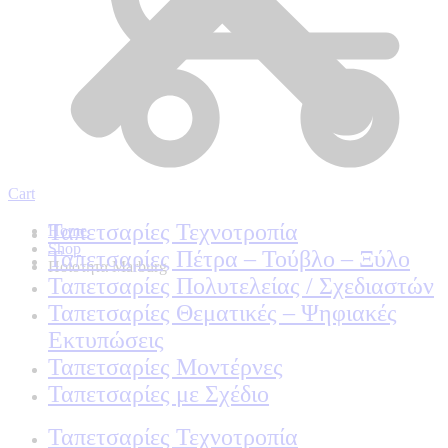
Cart
Ταπετσαρίες Τεχνοτροπία
Home
Shop
Ταπετσαρίες Πέτρα – Τούβλο – Ξύλο
Ποιοτητα Marburg
Ταπετσαρίες Πολυτελείας / Σχεδιαστών
Ταπετσαρίες Θεματικές – Ψηφιακές
Εκτυπώσεις
Ταπετσαρίες Μοντέρνες
Ταπετσαρίες με Σχέδιο
Ταπετσαρίες Τεχνοτροπία