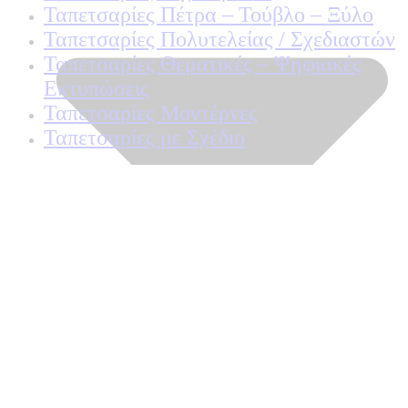
Ταπετσαρίες Πέτρα – Τούβλο – Ξύλο
Ταπετσαρίες Πολυτελείας / Σχεδιαστών
Ταπετσαρίες Θεματικές – Ψηφιακές
Εκτυπώσεις
Ταπετσαρίες Μοντέρνες
Ταπετσαρίες με Σχέδιο