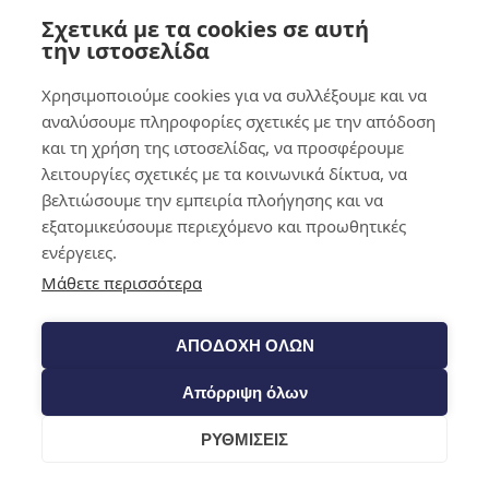
Σχετικά με τα cookies σε αυτή
0,00
€
0
την ιστοσελίδα
Χρησιμοποιούμε cookies για να συλλέξουμε και να
αναλύσουμε πληροφορίες σχετικές με την απόδοση
και τη χρήση της ιστοσελίδας, να προσφέρουμε
λειτουργίες σχετικές με τα κοινωνικά δίκτυα, να
βελτιώσουμε την εμπειρία πλοήγησης και να
εξατομικεύσουμε περιεχόμενο και προωθητικές
ενέργειες.
Μάθετε περισσότερα
ΑΠΟΔΟΧΗ ΟΛΩΝ
Απόρριψη όλων
ΡΥΘΜΙΣΕΙΣ
Cart