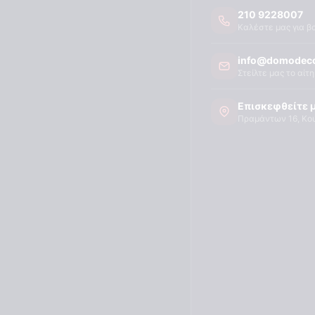
210 9228007
Καλέστε μας για β
info@domodeco
Στείλτε μας το αίτ
Επισκεφθείτε 
Πραμάντων 16, Κο