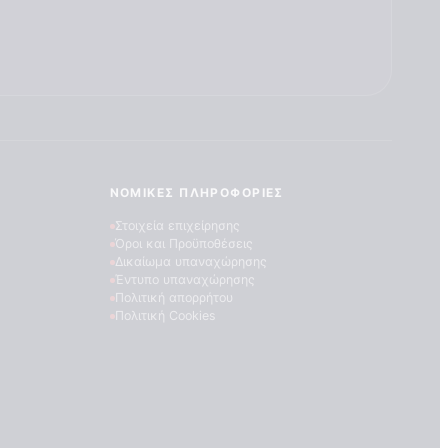
ΝΟΜΙΚΈΣ ΠΛΗΡΟΦΟΡΊΕΣ
Στοιχεία επιχείρησης
Όροι και Προϋποθέσεις
Δικαίωμα υπαναχώρησης
Έντυπο υπαναχώρησης
Πολιτική απορρήτου
Πολιτική Cookies