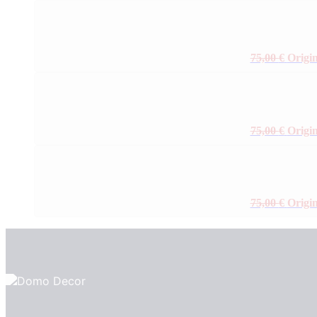
75,00
€
Origin
75,00
€
Origin
75,00
€
Origin