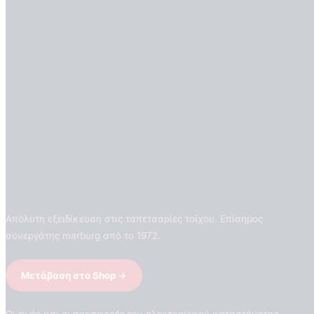
Απόλυτη εξειδίκευση στις ταπετσαρίες τοίχου. Επίσημος
συνεργάτης marburg από το 1972.
Μετάβαση στο Shop