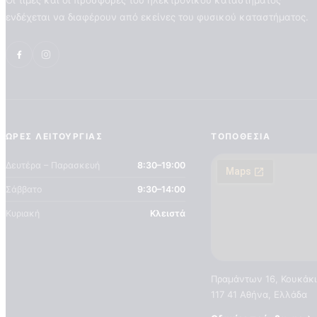
Οι τιμές και οι προσφορές του ηλεκτρονικού καταστήματος
ενδέχεται να διαφέρουν από εκείνες του φυσικού καταστήματος.
ΏΡΕΣ ΛΕΙΤΟΥΡΓΊΑΣ
ΤΟΠΟΘΕΣΊΑ
Δευτέρα – Παρασκευή
8:30–19:00
Σάββατο
9:30–14:00
Κυριακή
Κλειστά
Πραμάντων 16, Κουκάκι
117 41 Αθήνα, Ελλάδα