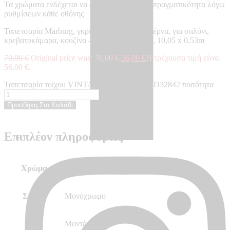
Τα χρώματα ενδέχεται να διαφέρουν από την πραγματικότητα λόγω
ρυθμίσεων κάθε οθόνης
Ταπετσαρία Marburg, γκρι, μονόχρωμη, μοντέρνα, για σαλόνι,
κρεβατοκάμαρα, κουζίνα – Made in Germany, 10,05 x 0,53m
70,00
€
Original price was: 70,00 €.
56,00
€
Η τρέχουσα τιμή είναι:
56,00 €.
Ταπετσαρία τοίχου VINTAGE DELUXE - VD32842 ποσότητα
Προσθήκη Στο Καλάθι
Επιπλέον πληροφορίες
Χρώμα
Γκρι
Σχέδιο
Μονόχρωμο
Στυλ
Μοντέρνο