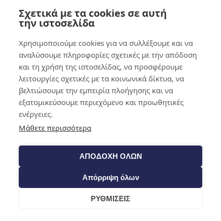
Σχετικά με τα cookies σε αυτή
0,00
€
0
την ιστοσελίδα
Χρησιμοποιούμε cookies για να συλλέξουμε και να
αναλύσουμε πληροφορίες σχετικές με την απόδοση
και τη χρήση της ιστοσελίδας, να προσφέρουμε
λειτουργίες σχετικές με τα κοινωνικά δίκτυα, να
βελτιώσουμε την εμπειρία πλοήγησης και να
εξατομικεύσουμε περιεχόμενο και προωθητικές
ενέργειες.
Μάθετε περισσότερα
ΑΠΟΔΟΧΗ ΟΛΩΝ
Απόρριψη όλων
ΡΥΘΜΙΣΕΙΣ
Cart