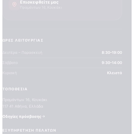
Επισκεφθείτε μας
Πραμάντων 16, Κουκάκι
ΏΡΕΣ ΛΕΙΤΟΥΡΓΊΑΣ
Δευτέρα – Παρασκευή
8:30–19:00
Σάββατο
9:30–14:00
Κυριακή
Κλειστά
ΤΟΠΟΘΕΣΊΑ
Πραμάντων 16, Κουκάκι
117 41 Αθήνα, Ελλάδα
Οδηγίες πρόσβασης
Home
Shop
Ποιοτητα Marburg
ΕΞΥΠΗΡΈΤΗΣΗ ΠΕΛΑΤΏΝ