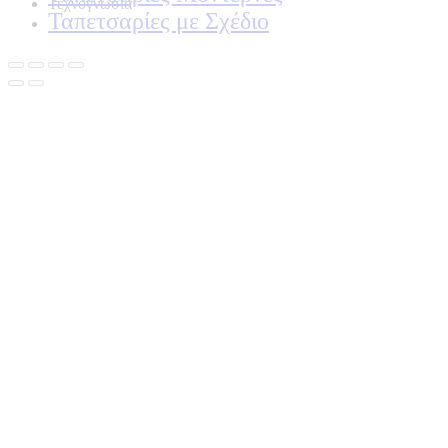
Τεχνογνωσια
Ταπετσαρίες με Σχέδιο