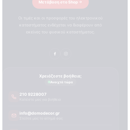
Μετάβαση στο Shop
Οι τιμές και οι προσφορές του ηλεκτρονικού
καταστήματος ενδέχεται να διαφέρουν από
εκείνες του φυσικού καταστήματος.
Χρειάζεστε βοήθεια;
Ανοιχτά τώρα
210 9228007
Καλέστε μας για βοήθεια
info@domodecor.gr
Στείλτε μας το αίτημά σας