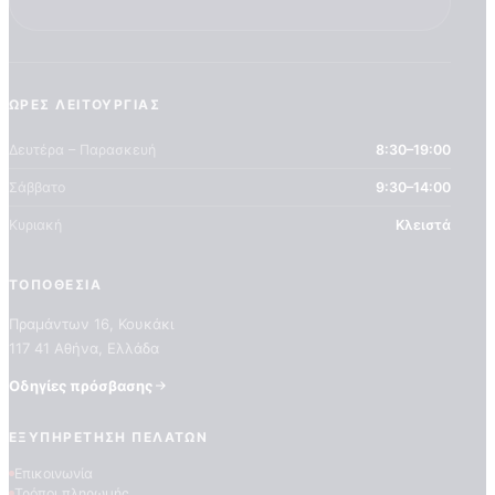
ΏΡΕΣ ΛΕΙΤΟΥΡΓΊΑΣ
Δευτέρα – Παρασκευή
8:30–19:00
Σάββατο
9:30–14:00
Κυριακή
Κλειστά
ΤΟΠΟΘΕΣΊΑ
Πραμάντων 16, Κουκάκι
117 41 Αθήνα, Ελλάδα
Οδηγίες πρόσβασης
Home
Shop
ΕΞΥΠΗΡΈΤΗΣΗ ΠΕΛΑΤΏΝ
Ποιοτητα Marburg
Επικοινωνία
Τρόποι πληρωμής