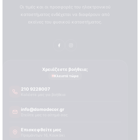
Οι τιμές και οι προσφορές του ηλεκτρονικού
καταστήματος ενδέχεται να διαφέρουν από
εκείνες του φυσικού καταστήματος.
Χρειάζεστε βοήθεια;
Κλειστά τώρα
210 9228007
Καλέστε μας για βοήθεια
info@domodecor.gr
Στείλτε μας το αίτημά σας
Επισκεφθείτε μας
Πραμάντων 16, Κουκάκι