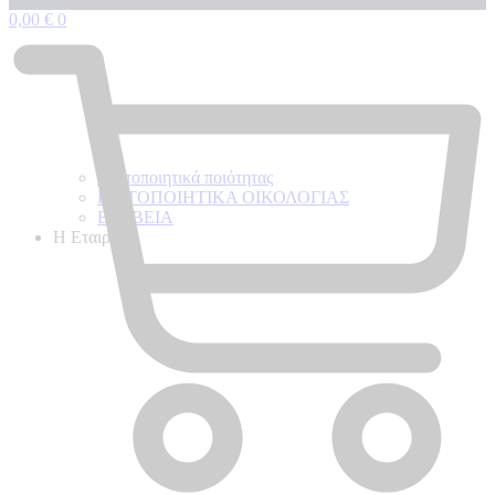
0,00
€
0
Πιστοποιητικά ποιότητας
ΠΙΣΤΟΠΟΙΗΤΙΚΑ ΟΙΚΟΛΟΓΙΑΣ
ΒΡΑΒΕΙΑ
Η Εταιρεια