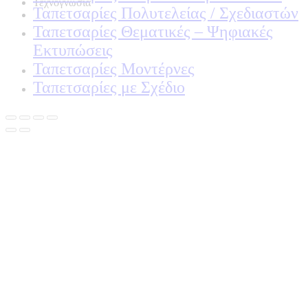
Τεχνογνωσια
Ταπετσαρίες Πολυτελείας / Σχεδιαστών
Ταπετσαρίες Θεματικές – Ψηφιακές
Εκτυπώσεις
Ταπετσαρίες Μοντέρνες
Ταπετσαρίες με Σχέδιο