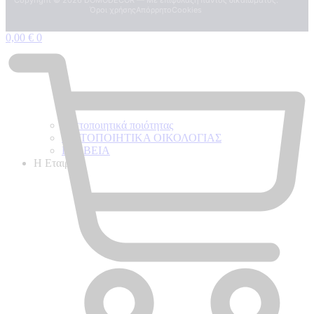
Όροι χρήσης
Απόρρητο
Cookies
0,00
€
0
Πιστοποιητικά ποιότητας
ΠΙΣΤΟΠΟΙΗΤΙΚΑ ΟΙΚΟΛΟΓΙΑΣ
ΒΡΑΒΕΙΑ
Η Εταιρεια