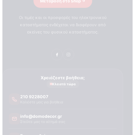
Μετάβαση στο Shop
Οι τιμές και οι προσφορές του ηλεκτρονικού
καταστήματος ενδέχεται να διαφέρουν από
εκείνες του φυσικού καταστήματος.
Χρειάζεστε βοήθεια;
Κλειστά τώρα
210 9228007
Καλέστε μας για βοήθεια
info@domodecor.gr
Στείλτε μας το αίτημά σας