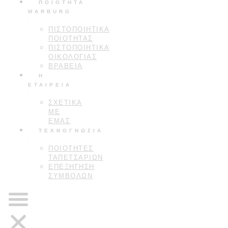
ΠΟΙΟΤΗΤΑ
MARBURG
ΠΙΣΤΟΠΟΙΗΤΙΚΆ
ΠΟΙΌΤΗΤΑΣ
ΠΙΣΤΟΠΟΙΗΤΙΚΑ
ΟΙΚΟΛΟΓΙΑΣ
ΒΡΑΒΕΙΑ
Η
ΕΤΑΙΡΕΙΑ
ΣΧΕΤΙΚΑ
ΜΕ
ΕΜΑΣ
ΤΕΧΝΟΓΝΩΣΙΑ
ΠΟΙΟΤΗΤΕΣ
ΤΑΠΕΤΣΑΡΙΩΝ
ΕΠΕΞΗΓΗΣΗ
ΣΥΜΒΟΛΩΝ
Απόλυτη εξειδίκευση στις ταπετσαρίες τοίχου.
Επίσημος συνεργάτης marburg από το 1972.