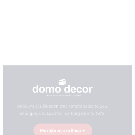
Απόλυτη εξειδίκευση στις ταπετσαρίες τοίχου.
Επίσημος συνεργάτης marburg από το 1972.
Μετάβαση στο Shop