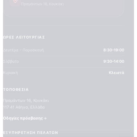
Πραμάντων 16, Κουκάκι
ΏΡΕΣ ΛΕΙΤΟΥΡΓΊΑΣ
Δευτέρα – Παρασκευή
8:30–19:00
Σάββατο
9:30–14:00
Κυριακή
Κλειστά
ΤΟΠΟΘΕΣΊΑ
Πραμάντων 16, Κουκάκι
117 41 Αθήνα, Ελλάδα
Οδηγίες πρόσβασης
ΕΞΥΠΗΡΈΤΗΣΗ ΠΕΛΑΤΏΝ