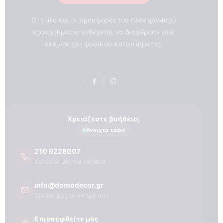
Οι τιμές και οι προσφορές του ηλεκτρονικού
καταστήματος ενδέχεται να διαφέρουν από
εκείνες του φυσικού καταστήματος.
Χρειάζεστε βοήθεια;
Ανοιχτά τώρα
210 9228007
Καλέστε μας για βοήθεια
info@domodecor.gr
Στείλτε μας το αίτημά σας
Επισκεφθείτε μας