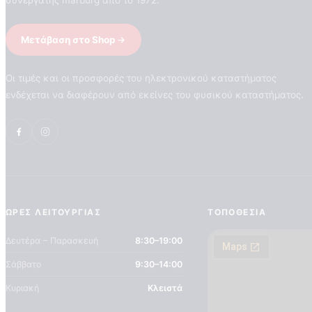
συνεργάτης marburg από το 1972.
Μετάβαση στο Shop
Οι τιμές και οι προσφορές του ηλεκτρονικού καταστήματος
ενδέχεται να διαφέρουν από εκείνες του φυσικού καταστήματος.
ΏΡΕΣ ΛΕΙΤΟΥΡΓΊΑΣ
ΤΟΠΟΘΕΣΊΑ
Δευτέρα – Παρασκευή
8:30–19:00
Σάββατο
9:30–14:00
Κυριακή
Κλειστά