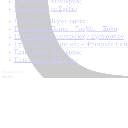
Ταπετσαρίες Μοντέρνες
Ταπετσαρίες με Σχέδιο
Ταπετσαρίες Τεχνοτροπία
Ταπετσαρίες Πέτρα – Τούβλο – Ξύλο
Ταπετσαρίες Πολυτελείας / Σχεδιαστών
Ταπετσαρίες Θεματικές – Ψηφιακές Εκτ
Ταπετσαρίες Μοντέρνες
Ταπετσαρίες με Σχέδιο