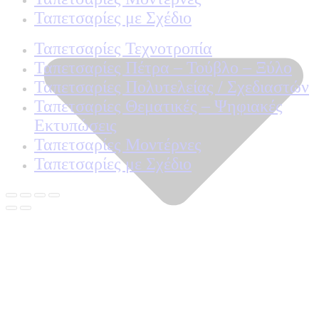
Ταπετσαρίες με Σχέδιο
Ταπετσαρίες Τεχνοτροπία
Ταπετσαρίες Πέτρα – Τούβλο – Ξύλο
Ταπετσαρίες Πολυτελείας / Σχεδιαστών
Ταπετσαρίες Θεματικές – Ψηφιακές
Εκτυπώσεις
Ταπετσαρίες Μοντέρνες
Ταπετσαρίες με Σχέδιο