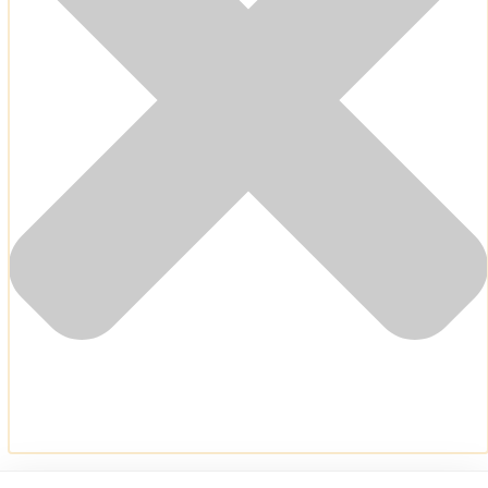
Για να παρέχουμε τις καλύτερες εμπειρίες, χρησιμοποιούμε