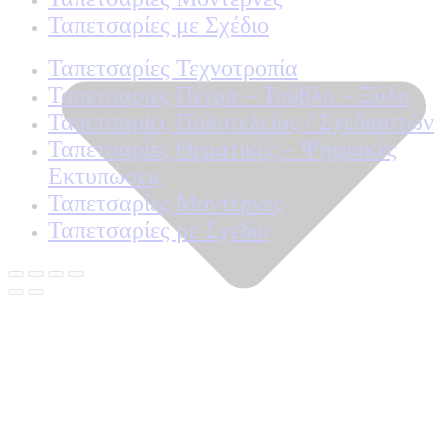
Ταπετσαρίες με Σχέδιο
Ταπετσαρίες Τεχνοτροπία
Ταπετσαρίες Πέτρα – Τούβλο – Ξύλο
Ταπετσαρίες Πολυτελείας / Σχεδιαστών
Ταπετσαρίες Θεματικές – Ψηφιακές
Εκτυπώσεις
Ταπετσαρίες Μοντέρνες
Ταπετσαρίες με Σχέδιο