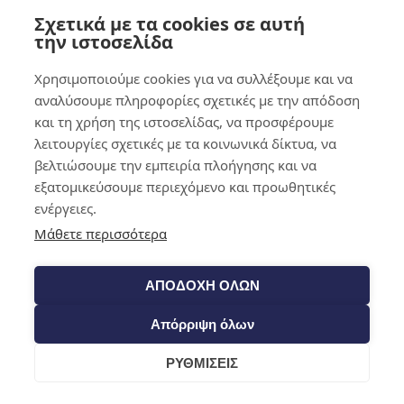
Σχετικά με τα cookies σε αυτή
0,00
€
0
την ιστοσελίδα
Χρησιμοποιούμε cookies για να συλλέξουμε και να
αναλύσουμε πληροφορίες σχετικές με την απόδοση
και τη χρήση της ιστοσελίδας, να προσφέρουμε
λειτουργίες σχετικές με τα κοινωνικά δίκτυα, να
βελτιώσουμε την εμπειρία πλοήγησης και να
εξατομικεύσουμε περιεχόμενο και προωθητικές
ενέργειες.
Μάθετε περισσότερα
ΑΠΟΔΟΧΗ ΟΛΩΝ
Απόρριψη όλων
ΡΥΘΜΙΣΕΙΣ
Cart