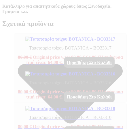
Κατάλληλο για απαιτητικούς χώρους όπως Ξενοδοχεία,
Γραφεία κ.α.
Σχετικά προϊόντα
Ταπετσαρία τοίχου BOTANICA – BO33317
80,00
€
Original price was: 80,00 €.
64,00
€
Η τρέχουσα
τιμή είναι: 64,00 €.
Προσθήκη Στο Καλάθι
Ταπετσαρία τοίχου BOTANICA – BO33316
80,00
€
Original price was: 80,00 €.
64,00
€
Η τρέχουσα
τιμή είναι: 64,00 €.
Προσθήκη Στο Καλάθι
Ταπετσαρία τοίχου BOTANICA – BO33310
80,00
€
Original price was: 80,00 €.
64,00
€
Η τρέχουσα