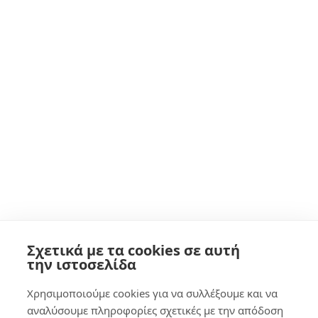
Σχετικά με τα cookies σε αυτή
0,00
€
0
την ιστοσελίδα
Χρησιμοποιούμε cookies για να συλλέξουμε και να
αναλύσουμε πληροφορίες σχετικές με την απόδοση