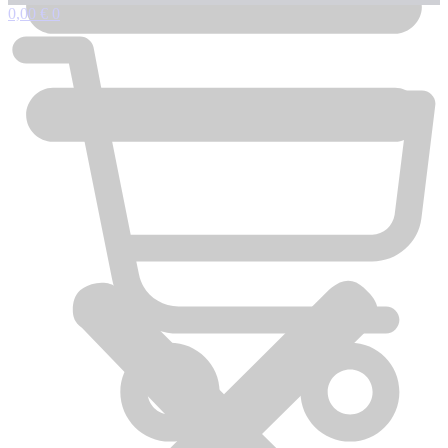
0,00
€
0