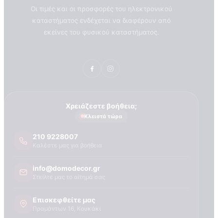
Οι τιμές και οι προσφορές του ηλεκτρονικού
καταστήματος ενδέχεται να διαφέρουν από
εκείνες του φυσικού καταστήματος.
Χρειάζεστε βοήθεια;
Κλειστά τώρα
210 9228007
Καλέστε μας για βοήθεια
info@domodecor.gr
Στείλτε μας το αίτημά σας
Επισκεφθείτε μας
ΣΧΕΤΙΚΑ ΜΕ ΕΜΑΣ
Πραμάντων 16, Κουκάκι
Τεχνογνωσια