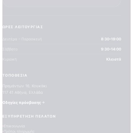
ΏΡΕΣ ΛΕΙΤΟΥΡΓΊΑΣ
Δευτέρα – Παρασκευή
8:30–19:00
Σάββατο
9:30–14:00
Κυριακή
Κλειστά
ΤΟΠΟΘΕΣΊΑ
Πραμάντων 16, Κουκάκι
117 41 Αθήνα, Ελλάδα
Οδηγίες πρόσβασης
ΕΞΥΠΗΡΈΤΗΣΗ ΠΕΛΑΤΏΝ
Επικοινωνία
Τρόποι πληρωμής