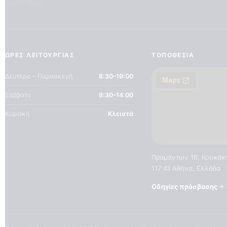
ΏΡΕΣ ΛΕΙΤΟΥΡΓΊΑΣ
ΤΟΠΟΘΕΣΊΑ
Δευτέρα – Παρασκευή
8:30–19:00
Σάββατο
9:30–14:00
Κυριακή
Κλειστά
Πραμάντων 16, Κουκάκ
117 41 Αθήνα, Ελλάδα
Οδηγίες πρόσβασης