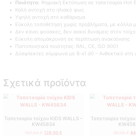
Ποιότητα:
Ψηφιακή Εκτύπωση σε ταπετσαρία Hot E
Καλή αντοχή στο ηλιακό φως
Υψηλή αντοχή στο καθάρισμα
Εύκολη τοποθέτηση χωρίς προβλήματα, με κόλλα μ
Δεν κάνει φούσκες, δεν ασκεί δυνάμεις στον τοίχ
Εύκολη απομάκρυνση σε περίπτωση ανακαίνισης
Πιστοποιητικά ποιότητας: RAL, CE, ISO 9001
Δύσφλεκτες σύμφωνα με B-s1 d0 –
Ανθεκτικό στη 
Σχετικά προϊόντα
Ταπετσαρία τοίχου KIDS WALLS –
Ταπετσαρία τοίχου
KW45834
KW458
160,00
€
128,00
€
55,00
€
44