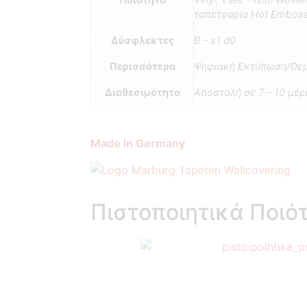
ταπετσαρία Hot Embos
Δύσφλεκτες
B – s1 d0
Περισσότερα
Ψηφιακή Εκτύπωση/Θεμ
Διαθεσιμότητα
Αποστολή σε 7 – 10 μέρ
Made in Germany
Πιστοποιητικά Ποιό