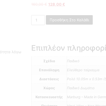
160,00
€
128,00
€
Προσθήκη Στο Καλάθι
Επιπλέον πληροφορ
κότητα λόγω
Σχέδιο
Παιδικό
Επανάληψη
Ελεύθερο ταίριαγμα
Διαστάσεις
Ρολό 10.05m x 0.53m (
Χώρος
Παιδικό Δωμάτιο
Κατασκευαστής
Marburg – Made in Ger
Ποιότητα
Vinyl, Vlies – Non Wov