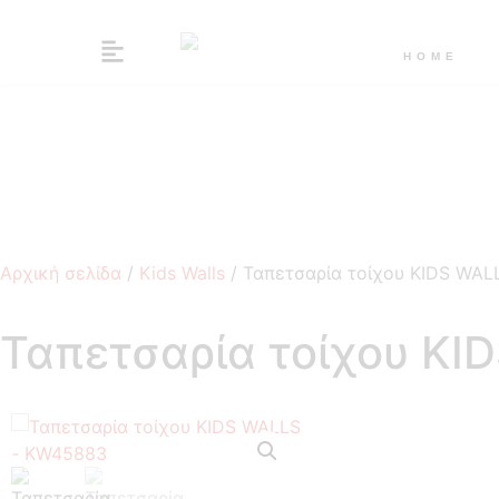
HOME
Αρχική σελίδα
/
Kids Walls
/ Ταπετσαρία τοίχου KIDS WA
Ταπετσαρία τοίχου K