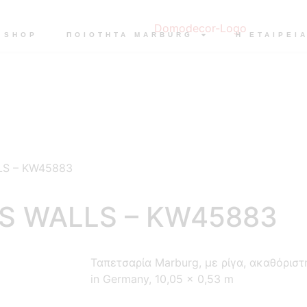
SHOP
ΠΟΙΟΤΗΤΑ MARBURG
Η ΕΤΑΙΡΕΙ
LLS – KW45883
IDS WALLS – KW45883
Ταπετσαρία Marburg, με ρίγα, ακαθόριστ
in Germany, 10,05 x 0,53 m