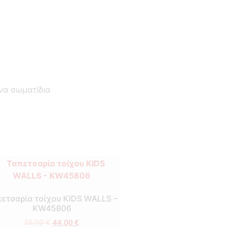
να σωματίδια
ετσαρία τοίχου KIDS WALLS –
KW45806
55,00
€
44,00
€