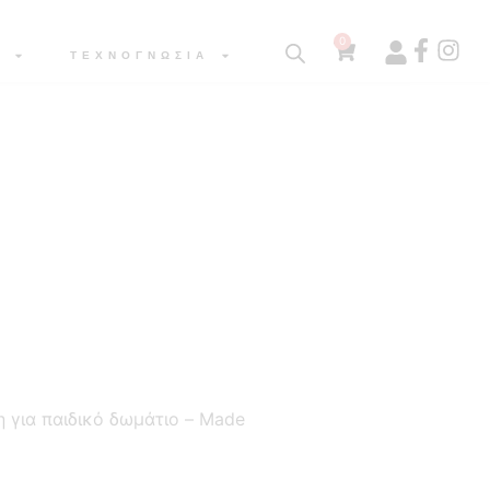
0
Α
ΤΕΧΝΟΓΝΩΣΙΑ
η για παιδικό δωμάτιο – Made