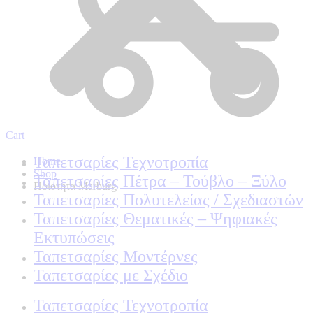
Cart
Ταπετσαρίες Τεχνοτροπία
Home
Shop
Ταπετσαρίες Πέτρα – Τούβλο – Ξύλο
Ποιοτητα Marburg
Ταπετσαρίες Πολυτελείας / Σχεδιαστών
Ταπετσαρίες Θεματικές – Ψηφιακές
Εκτυπώσεις
Ταπετσαρίες Μοντέρνες
Ταπετσαρίες με Σχέδιο
Ταπετσαρίες Τεχνοτροπία