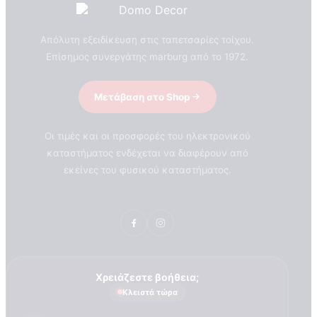
Απόλυτη εξειδίκευση στις ταπετσαρίες τοίχου.
Επίσημος συνεργάτης marburg από το 1972.
Μετάβαση στο Shop
Οι τιμές και οι προσφορές του ηλεκτρονικού
καταστήματος ενδέχεται να διαφέρουν από
εκείνες του φυσικού καταστήματος.
Χρειάζεστε βοήθεια;
Κλειστά τώρα
ΣΧΕΤΙΚΑ ΜΕ ΕΜΑΣ
Τεχνογνωσια