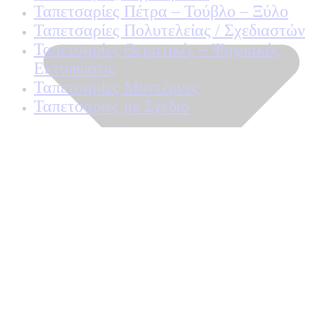
Ταπετσαρίες Πέτρα – Τούβλο – Ξύλο
Ταπετσαρίες Πολυτελείας / Σχεδιαστών
Ταπετσαρίες Θεματικές – Ψηφιακές
Εκτυπώσεις
Ταπετσαρίες Μοντέρνες
Ταπετσαρίες με Σχέδιο