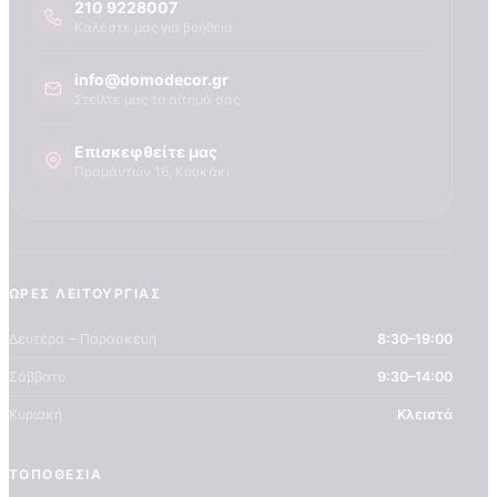
210 9228007
Καλέστε μας για βοήθεια
info@domodecor.gr
Στείλτε μας το αίτημά σας
Επισκεφθείτε μας
Πραμάντων 16, Κουκάκι
ΏΡΕΣ ΛΕΙΤΟΥΡΓΊΑΣ
Δευτέρα – Παρασκευή
8:30–19:00
Σάββατο
9:30–14:00
Κυριακή
Κλειστά
ΤΟΠΟΘΕΣΊΑ