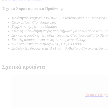
Τεχνικά Χαρακτηριστικά Προϊόντος:
Ποιότητα:
Ψηφιακή Εκτύπωση σε ταπετσαρία Hot Embossed P
Καλή αντοχή στο ηλιακό φως
Υψηλή αντοχή στο καθάρισμα
Εύκολη τοποθέτηση χωρίς προβλήματα, με κόλλα μόνο στον το
Δεν κάνει φούσκες, δεν ασκεί δυνάμεις στον τοίχο κατά το στέγ
Εύκολη απομάκρυνση σε περίπτωση ανακαίνισης
Πιστοποιητικά ποιότητας: RAL, CE, ISO 9001
Δύσφλεκτες σύμφωνα με B-s1 d0 –
Ανθεκτικό στη φλόγα, δεν α
Σχετικά προϊόντα
70,00
€
Origin