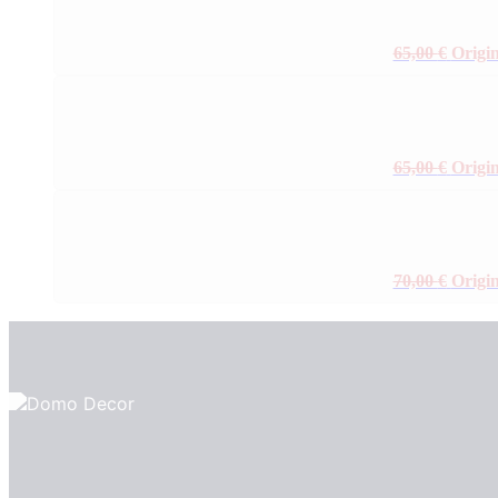
65,00
€
Origin
65,00
€
Origin
70,00
€
Origin