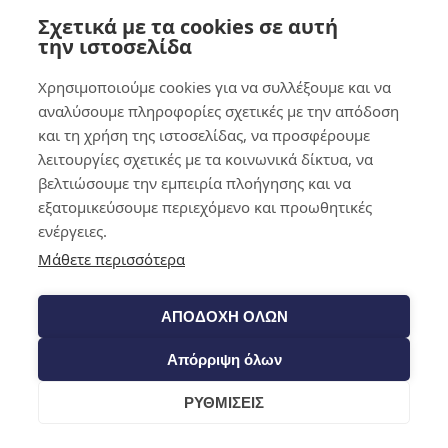
Σχετικά με τα cookies σε αυτή
0,00
€
0
την ιστοσελίδα
Χρησιμοποιούμε cookies για να συλλέξουμε και να
αναλύσουμε πληροφορίες σχετικές με την απόδοση
και τη χρήση της ιστοσελίδας, να προσφέρουμε
λειτουργίες σχετικές με τα κοινωνικά δίκτυα, να
βελτιώσουμε την εμπειρία πλοήγησης και να
εξατομικεύσουμε περιεχόμενο και προωθητικές
ενέργειες.
Μάθετε περισσότερα
ΑΠΟΔΟΧΗ ΟΛΩΝ
Απόρριψη όλων
ΡΥΘΜΙΣΕΙΣ
Cart