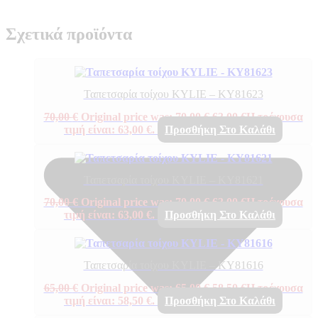
Σχετικά προϊόντα
Ταπετσαρία τοίχου KYLIE – KY81623
70,00
€
Original price was: 70,00 €.
63,00
€
Η τρέχουσα
τιμή είναι: 63,00 €.
Προσθήκη Στο Καλάθι
Ταπετσαρία τοίχου KYLIE – KY81621
70,00
€
Original price was: 70,00 €.
63,00
€
Η τρέχουσα
τιμή είναι: 63,00 €.
Προσθήκη Στο Καλάθι
Ταπετσαρία τοίχου KYLIE – KY81616
65,00
€
Original price was: 65,00 €.
58,50
€
Η τρέχουσα
τιμή είναι: 58,50 €.
Προσθήκη Στο Καλάθι