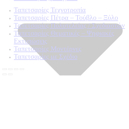
Ταπετσαρίες Τεχνοτροπία
Ταπετσαρίες Πέτρα – Τούβλο – Ξύλο
Ταπετσαρίες Πολυτελείας / Σχεδιαστών
Ταπετσαρίες Θεματικές – Ψηφιακές
Εκτυπώσεις
Ταπετσαρίες Μοντέρνες
Ταπετσαρίες με Σχέδιο