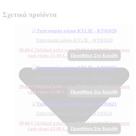
Σχετικά προϊόντα
Ταπετσαρία τοίχου KYLIE – KY81629
70,00
€
Original price was: 70,00 €.
63,00
€
Η τρέχουσα
τιμή είναι: 63,00 €.
Προσθήκη Στο Καλάθι
Ταπετσαρία τοίχου KYLIE – KY81622
70,00
€
Original price was: 70,00 €.
63,00
€
Η τρέχουσα
τιμή είναι: 63,00 €.
Προσθήκη Στο Καλάθι
Ταπετσαρία τοίχου KYLIE – KY81621
70,00
€
Original price was: 70,00 €.
63,00
€
Η τρέχουσα
τιμή είναι: 63,00 €.
Προσθήκη Στο Καλάθι