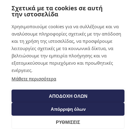
Σχετικά με τα cookies σε αυτή
0,00
€
0
την ιστοσελίδα
Χρησιμοποιούμε cookies για να συλλέξουμε και να
αναλύσουμε πληροφορίες σχετικές με την απόδοση
και τη χρήση της ιστοσελίδας, να προσφέρουμε
λειτουργίες σχετικές με τα κοινωνικά δίκτυα, να
βελτιώσουμε την εμπειρία πλοήγησης και να
εξατομικεύσουμε περιεχόμενο και προωθητικές
ενέργειες.
Μάθετε περισσότερα
ΑΠΟΔΟΧΗ ΟΛΩΝ
Απόρριψη όλων
ΡΥΘΜΙΣΕΙΣ
Cart