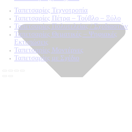
Ταπετσαρίες Τεχνοτροπία
Ταπετσαρίες Πέτρα – Τούβλο – Ξύλο
Ταπετσαρίες Πολυτελείας / Σχεδιαστών
Ταπετσαρίες Θεματικές – Ψηφιακές
Εκτυπώσεις
Ταπετσαρίες Μοντέρνες
Ταπετσαρίες με Σχέδιο