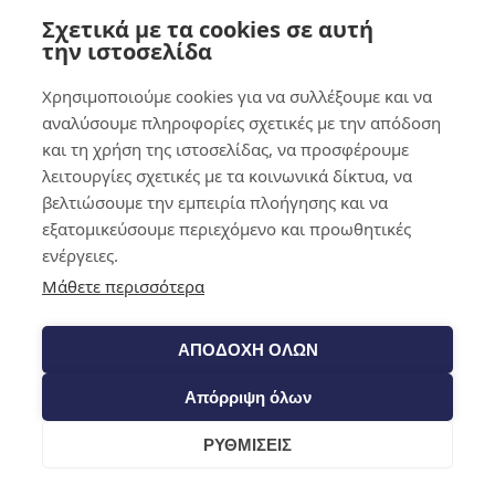
Σχετικά με τα cookies σε αυτή
0,00
€
0
την ιστοσελίδα
Χρησιμοποιούμε cookies για να συλλέξουμε και να
αναλύσουμε πληροφορίες σχετικές με την απόδοση
και τη χρήση της ιστοσελίδας, να προσφέρουμε
λειτουργίες σχετικές με τα κοινωνικά δίκτυα, να
βελτιώσουμε την εμπειρία πλοήγησης και να
εξατομικεύσουμε περιεχόμενο και προωθητικές
ενέργειες.
Μάθετε περισσότερα
ΑΠΟΔΟΧΗ ΟΛΩΝ
Απόρριψη όλων
ΡΥΘΜΙΣΕΙΣ
Cart