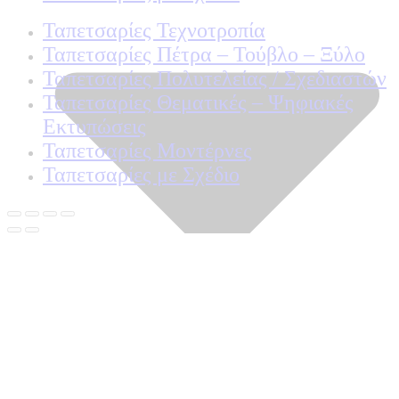
Ταπετσαρίες Τεχνοτροπία
Ταπετσαρίες Πέτρα – Τούβλο – Ξύλο
Ταπετσαρίες Πολυτελείας / Σχεδιαστών
Ταπετσαρίες Θεματικές – Ψηφιακές
Εκτυπώσεις
Ταπετσαρίες Μοντέρνες
Ταπετσαρίες με Σχέδιο