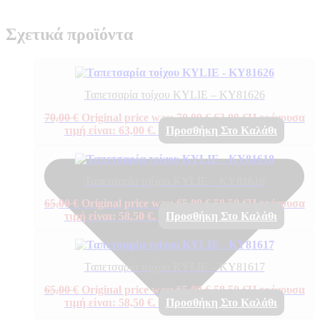
Σχετικά προϊόντα
Ταπετσαρία τοίχου KYLIE – KY81626
70,00
€
Original price was: 70,00 €.
63,00
€
Η τρέχουσα
τιμή είναι: 63,00 €.
Προσθήκη Στο Καλάθι
Ταπετσαρία τοίχου KYLIE – KY81618
65,00
€
Original price was: 65,00 €.
58,50
€
Η τρέχουσα
τιμή είναι: 58,50 €.
Προσθήκη Στο Καλάθι
Ταπετσαρία τοίχου KYLIE – KY81617
65,00
€
Original price was: 65,00 €.
58,50
€
Η τρέχουσα
τιμή είναι: 58,50 €.
Προσθήκη Στο Καλάθι