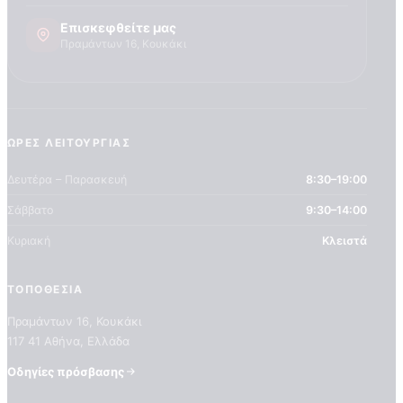
Επισκεφθείτε μας
Πραμάντων 16, Κουκάκι
ΏΡΕΣ ΛΕΙΤΟΥΡΓΊΑΣ
Δευτέρα – Παρασκευή
8:30–19:00
Σάββατο
9:30–14:00
Κυριακή
Κλειστά
ΤΟΠΟΘΕΣΊΑ
Πραμάντων 16, Κουκάκι
117 41 Αθήνα, Ελλάδα
Οδηγίες πρόσβασης