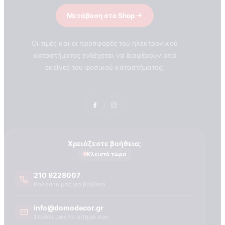
Μετάβαση στο Shop
Οι τιμές και οι προσφορές του ηλεκτρονικού
καταστήματος ενδέχεται να διαφέρουν από
εκείνες του φυσικού καταστήματος.
Χρειάζεστε βοήθεια;
Κλειστά τώρα
210 9228007
Καλέστε μας για βοήθεια
info@domodecor.gr
ΣΧΕΤΙΚΑ ΜΕ ΕΜΑΣ
Στείλτε μας το αίτημά σας
Τεχνογνωσια