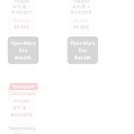
τοίχου
τοίχου
KYLIE –
KYLIE –
KY81617
KY81613
65,00
€
65,00
€
58,50
€
58,50
€
Προσθήκη
Προσθήκη
Στο
Στο
Καλάθι
Καλάθι
Προσφορά!
Ταπετσαρία
τοίχου