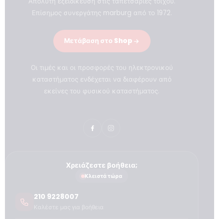
Απόλυτη εξειδίκευση στις ταπετσαρίες τοίχου.
Επίσημος συνεργάτης marburg από το 1972.
Μετάβαση στο Shop
Οι τιμές και οι προσφορές του ηλεκτρονικού
καταστήματος ενδέχεται να διαφέρουν από
εκείνες του φυσικού καταστήματος.
Χρειάζεστε βοήθεια;
Κλειστά τώρα
210 9228007
Καλέστε μας για βοήθεια