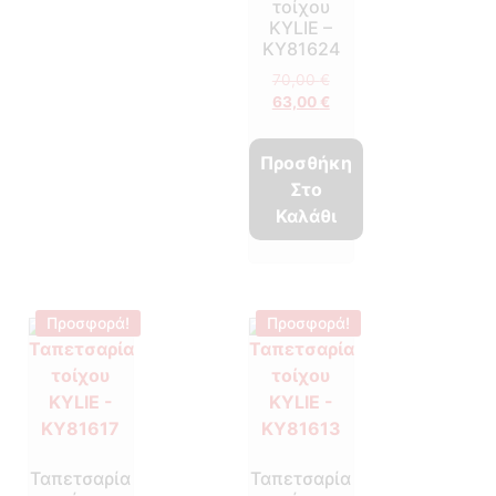
τοίχου
KYLIE –
KY81624
70,00
€
63,00
€
Προσθήκη
Στο
Καλάθι
Προσφορά!
Προσφορά!
Ταπετσαρία
Ταπετσαρία