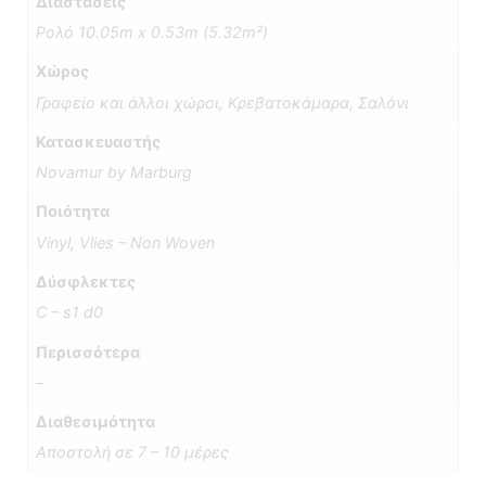
Διαστάσεις
Ρολό 10.05m x 0.53m (5.32m²)
Χώρος
Γραφείο και άλλοι χώροι, Κρεβατοκάμαρα, Σαλόνι
Κατασκευαστής
Novamur by Marburg
Ποιότητα
Vinyl, Vlies – Non Woven
Δύσφλεκτες
C – s1 d0
Περισσότερα
–
Διαθεσιμότητα
Αποστολή σε 7 – 10 μέρες