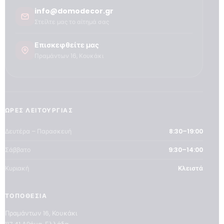
info@domodecor.gr
Στείλτε μας το αίτημά σας
Επισκεφθείτε μας
Πραμάντων 16, Κουκάκι
ΏΡΕΣ ΛΕΙΤΟΥΡΓΊΑΣ
Δευτέρα – Παρασκευή
8:30–19:00
Σάββατο
9:30–14:00
Κυριακή
Κλειστά
ΤΟΠΟΘΕΣΊΑ
Πραμάντων 16, Κουκάκι