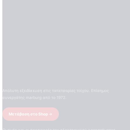
Απόλυτη εξειδίκευση στις ταπετσαρίες τοίχου. Επίσημος
συνεργάτης marburg από το 1972.
Μετάβαση στο Shop