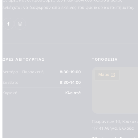
Οι τιμές και οι προσφορές του ηλεκτρονικού καταστήματος
ενδέχεται να διαφέρουν από εκείνες του φυσικού καταστήματος.
ΏΡΕΣ ΛΕΙΤΟΥΡΓΊΑΣ
ΤΟΠΟΘΕΣΊΑ
Δευτέρα – Παρασκευή
8:30–19:00
Σάββατο
9:30–14:00
Κυριακή
Κλειστά
Πραμάντων 16, Κουκάκι
117 41 Αθήνα, Ελλάδα