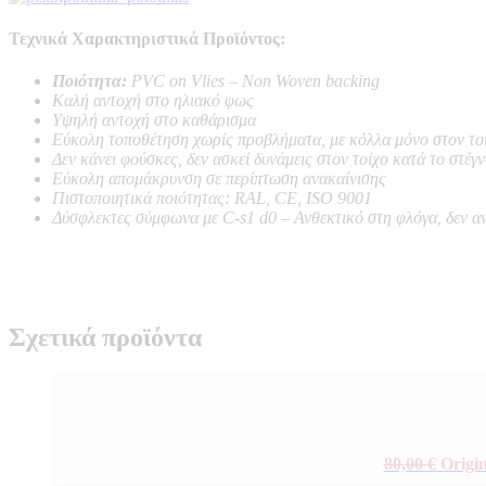
Τεχνικά Χαρακτηριστικά Προϊόντος:
Ποιότητα:
PVC on Vlies – Non Woven backing
Καλή αντοχή στο ηλιακό φως
Υψηλή αντοχή στο καθάρισμα
Εύκολη τοποθέτηση χωρίς προβλήματα, με κόλλα μόνο στον το
Δεν κάνει φούσκες, δεν ασκεί δυνάμεις στον τοίχο κατά το στέγ
Εύκολη απομάκρυνση σε περίπτωση ανακαίνισης
Πιστοποιητικά ποιότητας: RAL, CE, ISO 9001
Δύσφλεκτες σύμφωνα με C-s1 d0 –
Ανθεκτικό στη φλόγα, δεν α
Σχετικά προϊόντα
80,00
€
Origin