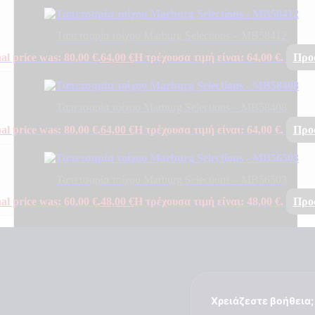
Ταπετσαρία τοίχου Marburg Selections – MB58412
al price was: 80,00 €.
64,00
€
Η τρέχουσα τιμή είναι: 64,00 €.
Προ
Ταπετσαρία τοίχου Marburg Selections – MB58408
al price was: 80,00 €.
64,00
€
Η τρέχουσα τιμή είναι: 64,00 €.
Προ
Ταπετσαρία τοίχου Marburg Selections – MB56503
al price was: 60,00 €.
48,00
€
Η τρέχουσα τιμή είναι: 48,00 €.
Προ
Χρειάζεστε βοήθεια;