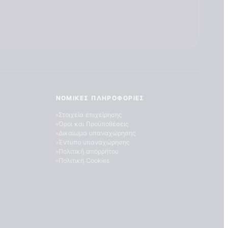
ΝΟΜΙΚΈΣ ΠΛΗΡΟΦΟΡΊΕΣ
Στοιχεία επιχείρησης
Όροι και Προϋποθέσεις
Δικαίωμα υπαναχώρησης
Έντυπο υπαναχώρησης
Πολιτική απορρήτου
Πολιτική Cookies