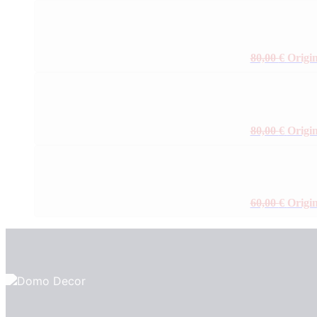
80,00
€
Origin
80,00
€
Origin
60,00
€
Origin