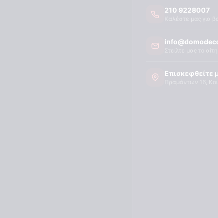
210 9228007
Καλέστε μας για β
info@domodeco
Στείλτε μας το αίτ
Επισκεφθείτε 
Πραμάντων 16, Κο