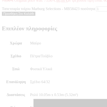
75,00
€
Original price was: 75,00 €.
60,00
€
Η τρέχουσα τιμή είναι: 60
Ταπετσαρία τοίχου Marburg Selections - MB58423 ποσότητα
Προσθήκη Στο Καλάθι
Επιπλέον πληροφορίες
Χρώμα
Μαύρο
Σχέδιο
Πέτρα/Τούβλο
Στυλ
Φυσικά Υλικά
Επανάληψη
Σχέδιο 64/32
Διαστάσεις
Ρολό 10.05m x 0.53m (5.32m²)