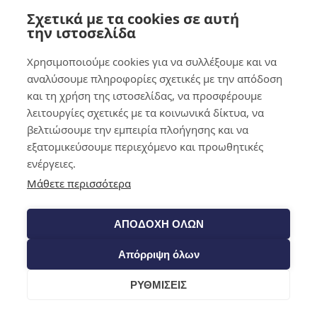
Σχετικά με τα cookies σε αυτή
0,00
€
0
την ιστοσελίδα
Χρησιμοποιούμε cookies για να συλλέξουμε και να
αναλύσουμε πληροφορίες σχετικές με την απόδοση
και τη χρήση της ιστοσελίδας, να προσφέρουμε
λειτουργίες σχετικές με τα κοινωνικά δίκτυα, να
βελτιώσουμε την εμπειρία πλοήγησης και να
εξατομικεύσουμε περιεχόμενο και προωθητικές
ενέργειες.
Μάθετε περισσότερα
ΑΠΟΔΟΧΗ ΟΛΩΝ
Απόρριψη όλων
ΡΥΘΜΙΣΕΙΣ
Cart