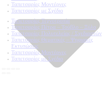
Ταπετσαρίες Μοντέρνες
Ταπετσαρίες με Σχέδιο
Ταπετσαρίες Τεχνοτροπία
Ταπετσαρίες Πέτρα – Τούβλο – Ξύλο
Ταπετσαρίες Πολυτελείας / Σχεδιαστών
Ταπετσαρίες Θεματικές – Ψηφιακές
Εκτυπώσεις
Ταπετσαρίες Μοντέρνες
Ταπετσαρίες με Σχέδιο