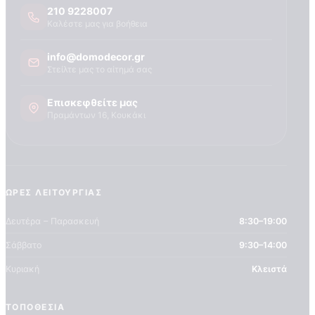
Τεχνογνωσια
210 9228007
Καλέστε μας για βοήθεια
info@domodecor.gr
Στείλτε μας το αίτημά σας
Επισκεφθείτε μας
Πραμάντων 16, Κουκάκι
ΏΡΕΣ ΛΕΙΤΟΥΡΓΊΑΣ
Δευτέρα – Παρασκευή
8:30–19:00
Σάββατο
9:30–14:00
Κυριακή
Κλειστά
ΤΟΠΟΘΕΣΊΑ