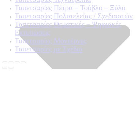
Ταπετσαρίες Πέτρα – Τούβλο – Ξύλο
Ταπετσαρίες Πολυτελείας / Σχεδιαστών
Ταπετσαρίες Θεματικές – Ψηφιακές
Εκτυπώσεις
Ταπετσαρίες Μοντέρνες
Ταπετσαρίες με Σχέδιο