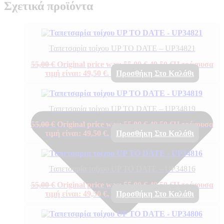
Σχετικά προϊόντα
Ταπετσαρία τοίχου UP TO DATE – UP34821
55,00
€
Original price was: 55,00 €.
49,50
€
Η τρέχουσα
τιμή είναι: 49,50 €.
Προσθήκη Στο Καλάθι
Ταπετσαρία τοίχου UP TO DATE – UP34819
55,00
€
Original price was: 55,00 €.
49,50
€
Η τρέχουσα
τιμή είναι: 49,50 €.
Προσθήκη Στο Καλάθι
Ταπετσαρία τοίχου UP TO DATE – UP34816
55,00
€
Original price was: 55,00 €.
49,50
€
Η τρέχουσα
τιμή είναι: 49,50 €.
Προσθήκη Στο Καλάθι