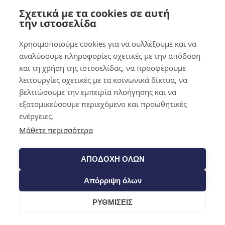
Σχετικά με τα cookies σε αυτή
0,00
€
0
την ιστοσελίδα
Χρησιμοποιούμε cookies για να συλλέξουμε και να
αναλύσουμε πληροφορίες σχετικές με την απόδοση
και τη χρήση της ιστοσελίδας, να προσφέρουμε
λειτουργίες σχετικές με τα κοινωνικά δίκτυα, να
βελτιώσουμε την εμπειρία πλοήγησης και να
εξατομικεύσουμε περιεχόμενο και προωθητικές
ενέργειες.
Μάθετε περισσότερα
ΑΠΟΔΟΧΗ ΟΛΩΝ
Απόρριψη όλων
ΡΥΘΜΙΣΕΙΣ
Cart