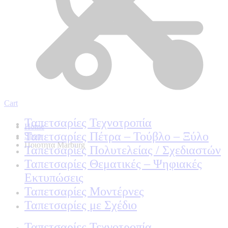
Cart
Ταπετσαρίες Τεχνοτροπία
Home
Ταπετσαρίες Πέτρα – Τούβλο – Ξύλο
Shop
Ποιοτητα Marburg
Ταπετσαρίες Πολυτελείας / Σχεδιαστών
Ταπετσαρίες Θεματικές – Ψηφιακές
Εκτυπώσεις
Ταπετσαρίες Μοντέρνες
Ταπετσαρίες με Σχέδιο
Ταπετσαρίες Τεχνοτροπία