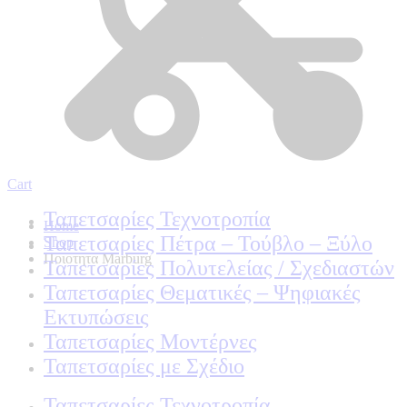
Cart
Ταπετσαρίες Τεχνοτροπία
Home
Ταπετσαρίες Πέτρα – Τούβλο – Ξύλο
Shop
Ποιοτητα Marburg
Ταπετσαρίες Πολυτελείας / Σχεδιαστών
Ταπετσαρίες Θεματικές – Ψηφιακές
Εκτυπώσεις
Ταπετσαρίες Μοντέρνες
Ταπετσαρίες με Σχέδιο
Ταπετσαρίες Τεχνοτροπία