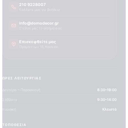
Τεχνογνωσια
210 9228007
Καλέστε μας για βοήθεια
info@domodecor.gr
Στείλτε μας το αίτημά σας
Επισκεφθείτε μας
Πραμάντων 16, Κουκάκι
ΏΡΕΣ ΛΕΙΤΟΥΡΓΊΑΣ
Δευτέρα – Παρασκευή
8:30–19:00
Σάββατο
9:30–14:00
Κυριακή
Κλειστά
ΤΟΠΟΘΕΣΊΑ