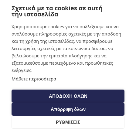
Σχετικά με τα cookies σε αυτή
0,00
€
0
την ιστοσελίδα
Χρησιμοποιούμε cookies για να συλλέξουμε και να
αναλύσουμε πληροφορίες σχετικές με την απόδοση
και τη χρήση της ιστοσελίδας, να προσφέρουμε
λειτουργίες σχετικές με τα κοινωνικά δίκτυα, να
βελτιώσουμε την εμπειρία πλοήγησης και να
εξατομικεύσουμε περιεχόμενο και προωθητικές
ενέργειες.
Μάθετε περισσότερα
ΑΠΟΔΟΧΗ ΟΛΩΝ
Απόρριψη όλων
ΡΥΘΜΙΣΕΙΣ
Cart