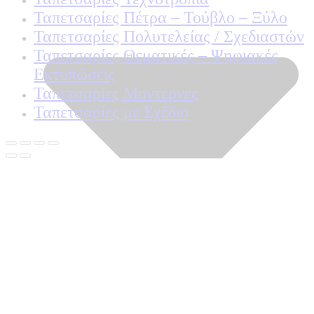
Ταπετσαρίες Πέτρα – Τούβλο – Ξύλο
Ταπετσαρίες Πολυτελείας / Σχεδιαστών
Ταπετσαρίες Θεματικές – Ψηφιακές
Εκτυπώσεις
Ταπετσαρίες Μοντέρνες
Ταπετσαρίες με Σχέδιο