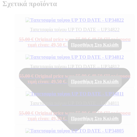
Σχετικά προϊόντα
Ταπετσαρία τοίχου UP TO DATE – UP34822
55,00
€
Original price was: 55,00 €.
49,50
€
Η τρέχουσα
τιμή είναι: 49,50 €.
Προσθήκη Στο Καλάθι
Ταπετσαρία τοίχου UP TO DATE – UP34812
55,00
€
Original price was: 55,00 €.
49,50
€
Η τρέχουσα
τιμή είναι: 49,50 €.
Προσθήκη Στο Καλάθι
Ταπετσαρία τοίχου UP TO DATE – UP34811
55,00
€
Original price was: 55,00 €.
49,50
€
Η τρέχουσα
τιμή είναι: 49,50 €.
Προσθήκη Στο Καλάθι