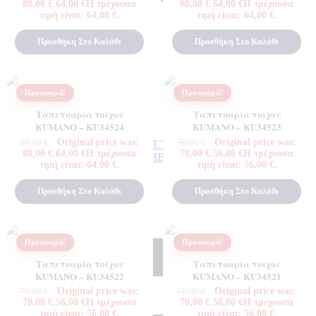
80,00 €.
64,00
€
Η τρέχουσα
80,00 €.
64,00
€
Η τρέχουσα
τιμή είναι: 64,00 €.
τιμή είναι: 64,00 €.
Προσθήκη Στο Καλάθι
Προσθήκη Στο Καλάθι
Προσφορά!
Προσφορά!
Ταπετσαρία τοίχου
Ταπετσαρία τοίχου
KUMANO – KU34524
KUMANO – KU34523
Original price was:
Original price was:
80,00
€
70,00
€
ΠΟΙΟΤΗΤΕΣ ΤΑΠΕΤΣΑΡΙΩΝ
80,00 €.
64,00
€
Η τρέχουσα
70,00 €.
56,00
€
Η τρέχουσα
ΕΠΕΞΗΓΗΣΗ ΣΥΜΒΟΛΩΝ
τιμή είναι: 64,00 €.
τιμή είναι: 56,00 €.
Προσθήκη Στο Καλάθι
Προσθήκη Στο Καλάθι
Προσφορά!
Προσφορά!
Ταπετσαρία τοίχου
Ταπετσαρία τοίχου
KUMANO – KU34522
KUMANO – KU34521
Original price was:
Original price was:
70,00
€
70,00
€
70,00 €.
56,00
€
Η τρέχουσα
70,00 €.
56,00
€
Η τρέχουσα
τιμή είναι: 56,00 €.
τιμή είναι: 56,00 €.