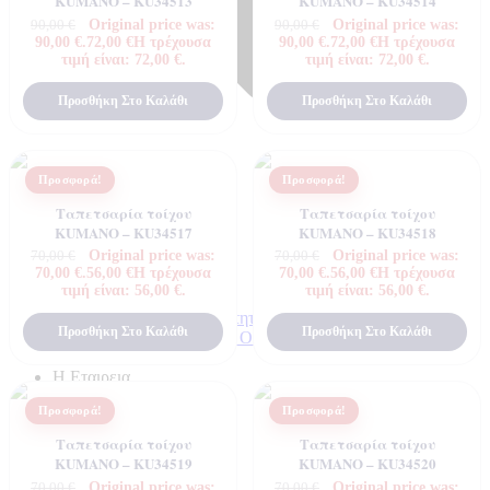
KUMANO – KU34513
KUMANO – KU34514
Original price was:
Original price was:
90,00
€
90,00
€
90,00 €.
72,00
€
Η τρέχουσα
90,00 €.
72,00
€
Η τρέχουσα
τιμή είναι: 72,00 €.
τιμή είναι: 72,00 €.
Προσθήκη Στο Καλάθι
Προσθήκη Στο Καλάθι
Προσφορά!
Προσφορά!
Ταπετσαρία τοίχου
Ταπετσαρία τοίχου
KUMANO – KU34517
KUMANO – KU34518
Original price was:
Original price was:
70,00
€
70,00
€
70,00 €.
56,00
€
Η τρέχουσα
70,00 €.
56,00
€
Η τρέχουσα
τιμή είναι: 56,00 €.
τιμή είναι: 56,00 €.
Πιστοποιητικά ποιότητας
Προσθήκη Στο Καλάθι
Προσθήκη Στο Καλάθι
ΠΙΣΤΟΠΟΙΗΤΙΚΑ ΟΙΚΟΛΟΓΙΑΣ
ΒΡΑΒΕΙΑ
Η Εταιρεια
Προσφορά!
Προσφορά!
Ταπετσαρία τοίχου
Ταπετσαρία τοίχου
KUMANO – KU34519
KUMANO – KU34520
Original price was:
Original price was:
70,00
€
70,00
€