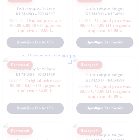
Ταπετσαρία τοίχου
Ταπετσαρία τοίχου
KUMANO – KU34597
KUMANO – KU34596
Original price was:
Original price was:
100,00
€
80,00
€
100,00 €.
80,00
€
Η τρέχουσα
80,00 €.
64,00
€
Η τρέχουσα
τιμή είναι: 80,00 €.
τιμή είναι: 64,00 €.
Προσθήκη Στο Καλάθι
Προσθήκη Στο Καλάθι
Πιστοποιητικά ποιότητας
ΠΙΣΤΟΠΟΙΗΤΙΚΑ ΟΙΚΟΛΟΓΙΑΣ
Προσφορά!
Προσφορά!
ΒΡΑΒΕΙΑ
Ταπετσαρία τοίχου
Η Εταιρεια
KUMANO – KU34595
Ταπετσαρία τοίχου
KUMANO – KU34594
Original price was:
80,00
€
80,00 €.
64,00
€
Η τρέχουσα
Original price was:
60,00
€
τιμή είναι: 64,00 €.
60,00 €.
48,00
€
Η τρέχουσα
τιμή είναι: 48,00 €.
Προσθήκη Στο Καλάθι
Προσθήκη Στο Καλάθι
Προσφορά!
Προσφορά!
Ταπετσαρία τοίχου