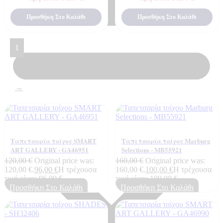
Προσθήκη Στο Καλάθι
Προσθήκη Στο Καλάθι
1
2
→
Ταπετσαρία τοίχου SMART
Ταπετσαρία τοίχου Marburg
ART GALLERY - GA46951
Selections - MB55921
120,00
€
Original price was:
160,00
€
Original price was:
120,00 €.
96,00
€
Η τρέχουσα
160,00 €.
100,00
€
Η τρέχουσα
τιμή είναι: 96,00 €.
τιμή είναι: 100,00 €.
Προσθήκη Στο Καλάθι
Προσθήκη Στο Καλάθι