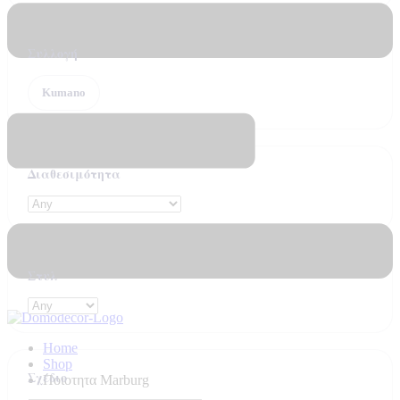
Συλλογή
Kumano
Διαθεσιμότητα
Στυλ
Home
Shop
Σχέδιο
Ποιοτητα Marburg