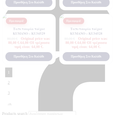
Προσθήκη Στο Καλάθι
Προσθήκη Στο Καλάθι
Προσφορά!
Προσφορά!
Ταπετσαρία τοίχου
Ταπετσαρία τοίχου
KUMANO – KU34529
KUMANO – KU34528
Original price was:
Original price was:
80,00
€
80,00
€
80,00 €.
64,00
€
Η τρέχουσα
80,00 €.
64,00
€
Η τρέχουσα
τιμή είναι: 64,00 €.
τιμή είναι: 64,00 €.
Προσθήκη Στο Καλάθι
Προσθήκη Στο Καλάθι
1
2
3
→
Products search