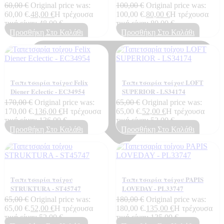
60,00
€
Original price was:
100,00
€
Original price was:
60,00 €.
48,00
€
Η τρέχουσα
100,00 €.
80,00
€
Η τρέχουσα
τιμή είναι: 48,00 €.
τιμή είναι: 80,00 €.
Προσθήκη Στο Καλάθι
Προσθήκη Στο Καλάθι
Ταπετσαρία τοίχου Felix
Ταπετσαρία τοίχου LOFT
Diener Eclectic - EC34954
SUPERIOR - LS34174
170,00
€
Original price was:
65,00
€
Original price was:
170,00 €.
136,00
€
Η τρέχουσα
65,00 €.
52,00
€
Η τρέχουσα
τιμή είναι: 136,00 €.
τιμή είναι: 52,00 €.
Προσθήκη Στο Καλάθι
Προσθήκη Στο Καλάθι
Ταπετσαρία τοίχου
Ταπετσαρία τοίχου PAPIS
STRUKTURA - ST45747
LOVEDAY - PL33747
65,00
€
Original price was:
180,00
€
Original price was:
65,00 €.
52,00
€
Η τρέχουσα
180,00 €.
135,00
€
Η τρέχουσα
τιμή είναι: 52,00 €.
τιμή είναι: 135,00 €.