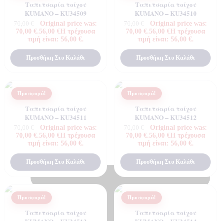
Ταπετσαρία τοίχου
Ταπετσαρία τοίχου
KUMANO – KU34509
KUMANO – KU34510
Original price was:
Original price was:
70,00
€
70,00
€
Home
70,00 €.
56,00
€
Η τρέχουσα
70,00 €.
56,00
€
Η τρέχουσα
Shop
τιμή είναι: 56,00 €.
τιμή είναι: 56,00 €.
Ποιοτητα Marburg
Προσθήκη Στο Καλάθι
Προσθήκη Στο Καλάθι
Προσφορά!
Προσφορά!
Ταπετσαρία τοίχου
Ταπετσαρία τοίχου
KUMANO – KU34511
KUMANO – KU34512
Original price was:
Original price was:
70,00
€
70,00
€
70,00 €.
56,00
€
Η τρέχουσα
70,00 €.
56,00
€
Η τρέχουσα
τιμή είναι: 56,00 €.
τιμή είναι: 56,00 €.
Προσθήκη Στο Καλάθι
Προσθήκη Στο Καλάθι
Προσφορά!
Προσφορά!
Ταπετσαρία τοίχου
Ταπετσαρία τοίχου