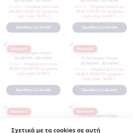
KUMANO – KU34597
KUMANO – KU34596
Original price was:
Original price was:
100,00
€
80,00
€
100,00 €.
80,00
€
Η τρέχουσα
80,00 €.
64,00
€
Η τρέχουσα
τιμή είναι: 80,00 €.
τιμή είναι: 64,00 €.
Προσθήκη Στο Καλάθι
Προσθήκη Στο Καλάθι
Προσφορά!
Προσφορά!
Ταπετσαρία τοίχου
KUMANO – KU34595
Ταπετσαρία τοίχου
KUMANO – KU34594
Original price was:
80,00
€
80,00 €.
64,00
€
Η τρέχουσα
Original price was:
60,00
€
τιμή είναι: 64,00 €.
60,00 €.
48,00
€
Η τρέχουσα
τιμή είναι: 48,00 €.
Προσθήκη Στο Καλάθι
Προσθήκη Στο Καλάθι
Προσφορά!
Προσφορά!
Ταπετσαρία τοίχου
Ταπετσαρία τοίχου
KUMANO – KU34537
KUMANO – KU34538
Original price was:
70,00
€
Σχετικά με τα cookies σε αυτή
70,00 €.
56,00
€
Η τρέχουσα
Original price was:
70,00
€