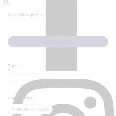
Επιλεγμένα φίλτρα
Εκκαθάριση φίλτρων
Τιμή
Διαθεσιμότητα
Αποστολή σε 7 - 10 μέρες