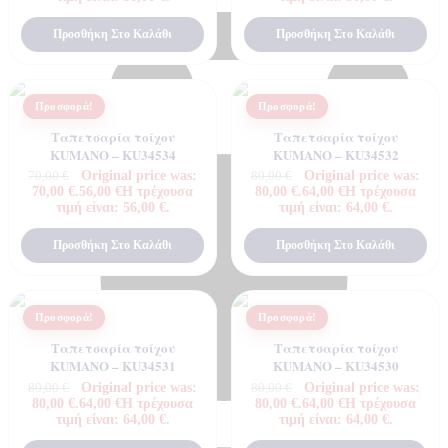
Προσθήκη Στο Καλάθι
Προσθήκη Στο Καλάθι
Προσφορά!
Προσφορά!
Ταπετσαρία τοίχου
Ταπετσαρία τοίχου
Cart
KUMANO – KU34534
KUMANO – KU34532
Original price was:
Original price was:
70,00
€
80,00
€
70,00 €.
56,00
€
Η τρέχουσα
80,00 €.
64,00
€
Η τρέχουσα
τιμή είναι: 56,00 €.
τιμή είναι: 64,00 €.
Προσθήκη Στο Καλάθι
Προσθήκη Στο Καλάθι
Προσφορά!
Προσφορά!
Ταπετσαρία τοίχου
Ταπετσαρία τοίχου
KUMANO – KU34531
KUMANO – KU34530
Original price was:
Original price was:
80,00
€
80,00
€
80,00 €.
64,00
€
Η τρέχουσα
80,00 €.
64,00
€
Η τρέχουσα
τιμή είναι: 64,00 €.
τιμή είναι: 64,00 €.