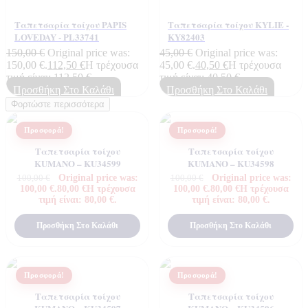
Shop​
Ταπετσαρία τοίχου PAPIS
Ταπετσαρία τοίχου KYLIE -
LOVEDAY - PL33741
KY82403
150,00
€
Original price was:
45,00
€
Original price was:
150,00 €.
112,50
€
Η τρέχουσα
45,00 €.
40,50
€
Η τρέχουσα
τιμή είναι: 112,50 €.
τιμή είναι: 40,50 €.
Προσθήκη Στο Καλάθι
Προσθήκη Στο Καλάθι
Φορτώστε περισσότερα
Προσφορά!
Προσφορά!
Ταπετσαρία τοίχου
Ταπετσαρία τοίχου
KUMANO – KU34599
KUMANO – KU34598
Original price was:
Original price was:
100,00
€
100,00
€
100,00 €.
80,00
€
Η τρέχουσα
100,00 €.
80,00
€
Η τρέχουσα
τιμή είναι: 80,00 €.
τιμή είναι: 80,00 €.
Προσθήκη Στο Καλάθι
Προσθήκη Στο Καλάθι
Προσφορά!
Προσφορά!
Ταπετσαρία τοίχου
Ταπετσαρία τοίχου