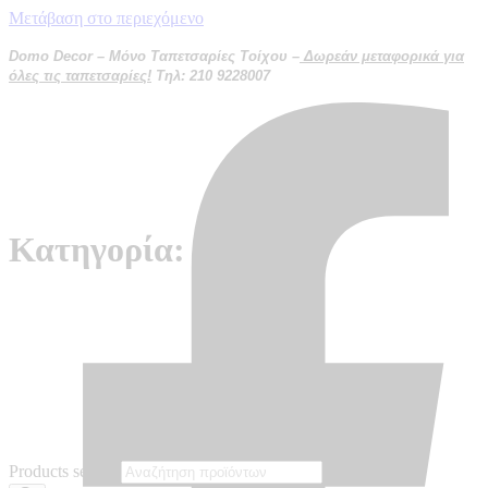
Μετάβαση στο περιεχόμενο
Domo Decor – Μόνο Ταπετσαρίες Τοίχου –
Δωρεάν μεταφορικά για
όλες τις ταπετσαρίες!
Τηλ: 210 9228007
Κατηγορία: Kumano
Products search