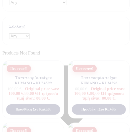
Συλλογή
Products Not Found
Προσφορά!
Προσφορά!
Ταπετσαρία τοίχου
Ταπετσαρία τοίχου
KUMANO – KU34599
KUMANO – KU34598
Original price was:
Original price was:
100,00
€
100,00
€
100,00 €.
80,00
€
Η τρέχουσα
100,00 €.
80,00
€
Η τρέχουσα
τιμή είναι: 80,00 €.
τιμή είναι: 80,00 €.
Προσθήκη Στο Καλάθι
Προσθήκη Στο Καλάθι
Προσφορά!
Προσφορά!