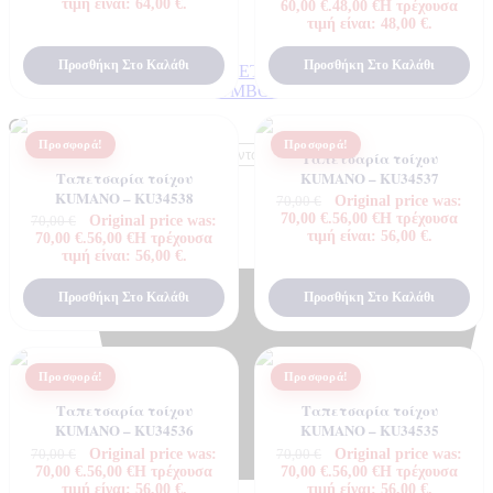
τιμή είναι: 64,00 €.
60,00 €.
48,00
€
Η τρέχουσα
τιμή είναι: 48,00 €.
Προσθήκη Στο Καλάθι
Προσθήκη Στο Καλάθι
ΠΟΙΟΤΗΤΕΣ ΤΑΠΕΤΣΑΡΙΩΝ
ΕΠΕΞΗΓΗΣΗ ΣΥΜΒΟΛΩΝ
Προσφορά!
Προσφορά!
Products search
Ταπετσαρία τοίχου
Ταπετσαρία τοίχου
KUMANO – KU34537
KUMANO – KU34538
Original price was:
70,00
€
0,00
€
0
70,00 €.
56,00
€
Η τρέχουσα
Original price was:
70,00
€
τιμή είναι: 56,00 €.
70,00 €.
56,00
€
Η τρέχουσα
τιμή είναι: 56,00 €.
Προσθήκη Στο Καλάθι
Προσθήκη Στο Καλάθι
Προσφορά!
Προσφορά!
Ταπετσαρία τοίχου
Ταπετσαρία τοίχου
KUMANO – KU34536
KUMANO – KU34535
Original price was:
Original price was:
70,00
€
70,00
€
70,00 €.
56,00
€
Η τρέχουσα
70,00 €.
56,00
€
Η τρέχουσα
τιμή είναι: 56,00 €.
τιμή είναι: 56,00 €.