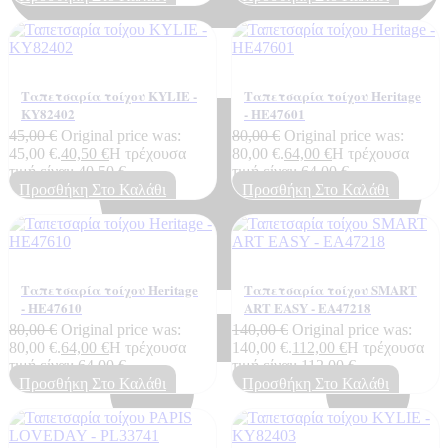
0,00
€
0
Ταπετσαρία τοίχου KYLIE -
Ταπετσαρία τοίχου Heritage
KY82402
- ΗΕ47601
45,00
€
Original price was:
80,00
€
Original price was:
45,00 €.
40,50
€
Η τρέχουσα
80,00 €.
64,00
€
Η τρέχουσα
τιμή είναι: 40,50 €.
τιμή είναι: 64,00 €.
Προσθήκη Στο Καλάθι
Προσθήκη Στο Καλάθι
Ταπετσαρία τοίχου Heritage
Ταπετσαρία τοίχου SMART
- ΗΕ47610
ART EASY - EA47218
80,00
€
Original price was:
140,00
€
Original price was:
80,00 €.
64,00
€
Η τρέχουσα
140,00 €.
112,00
€
Η τρέχουσα
τιμή είναι: 64,00 €.
τιμή είναι: 112,00 €.
Προσθήκη Στο Καλάθι
Προσθήκη Στο Καλάθι
Cart